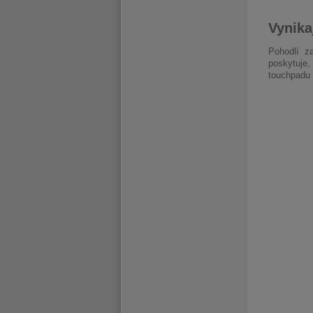
Vynika
Pohodlí za
poskytuje,
touchpadu 