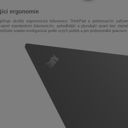
jící ergonomie
jišťuje skvělá ergonomická klávesnice ThinkPad a polohovacím zařízení
 oproti standardním klávesnicím, pohodlnější a plynulejší psaní bez zbyt
můžete snadno konfigurovat podle svých potřeb a pro profesionální pracovní 