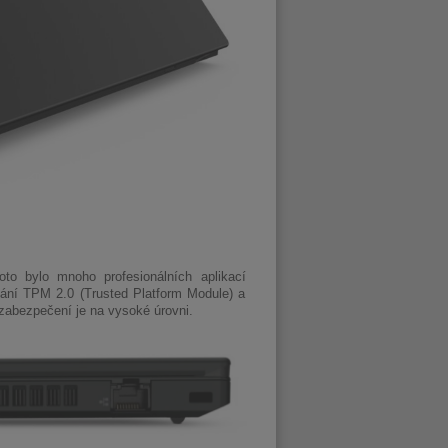
to bylo mnoho profesionálních aplikací
ování TPM 2.0 (Trusted Platform Module) a
 zabezpečení je na vysoké úrovni.