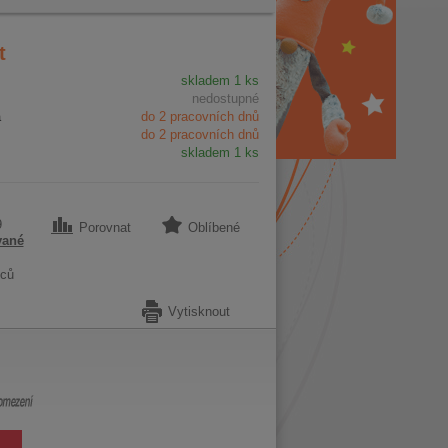
t
skladem 1 ks
nedostupné
a
do 2 pracovních dnů
do 2 pracovních dnů
skladem 1 ks
9
Porovnat
Oblíbené
vané
ců
Vytisknout