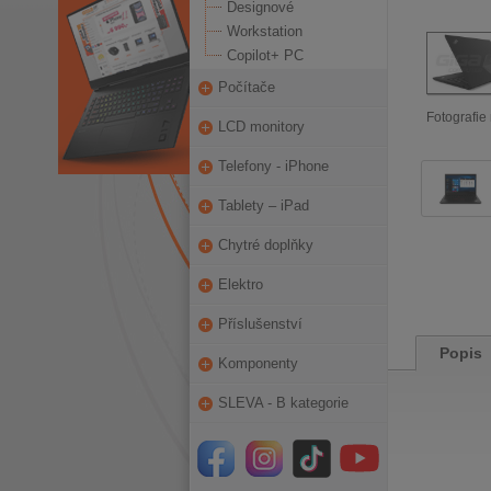
Designové
Workstation
Copilot+ PC
Počítače
Fotografie 
LCD monitory
Telefony - iPhone
Tablety – iPad
Chytré doplňky
Elektro
Příslušenství
Popis
Komponenty
SLEVA - B kategorie