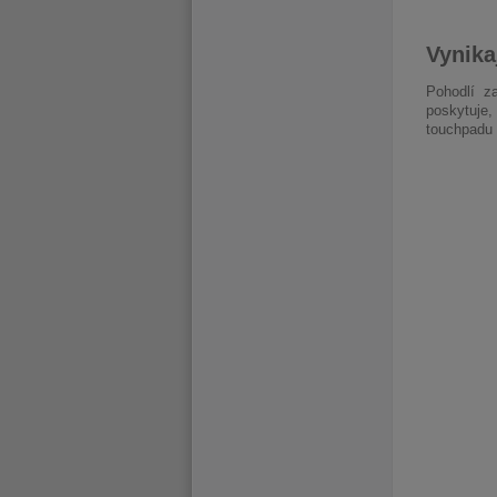
Vynika
Pohodlí za
poskytuje,
touchpadu 