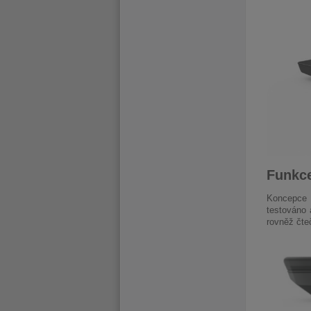
Funkce
Koncepce 
testováno 
rovněž čte