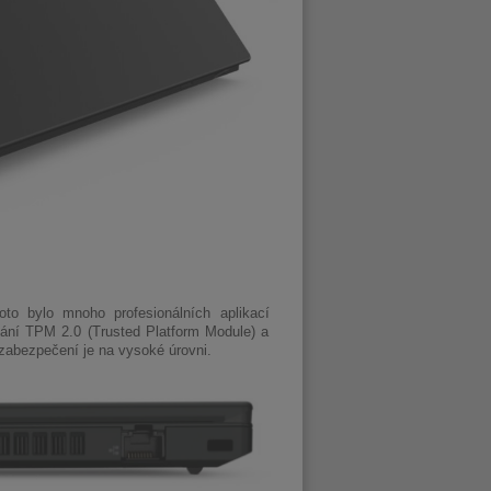
to bylo mnoho profesionálních aplikací
ování TPM 2.0 (Trusted Platform Module) a
 zabezpečení je na vysoké úrovni.