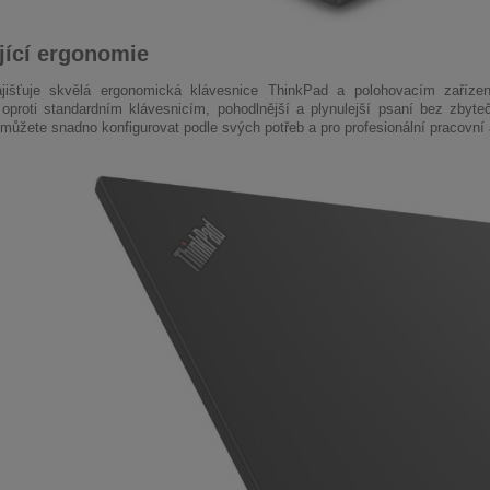
jící ergonomie
jišťuje skvělá ergonomická klávesnice ThinkPad a polohovacím zařízení
 oproti standardním klávesnicím, pohodlnější a plynulejší psaní bez zbyt
můžete snadno konfigurovat podle svých potřeb a pro profesionální pracovní 