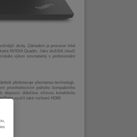
ročnější úkoly. Základem je procesor Intel
 karta NVIDIA Quadro. Jako úložiště slouží
skáte výkon srovnatelný s profesionální
erbolt představuje převratnou technologii,
zení prostřednictvím jednoho kompaktního
dispozici důležitou síťovou konektivitu
 můžete využít také rozhraní HDMI.
bu,
ies