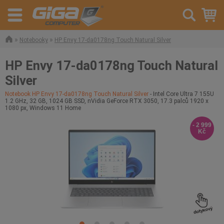
»
»
Notebooky
HP Envy 17-da0178ng Touch Natural Silver
HP Envy 17-da0178ng Touch Natural
Silver
Notebook HP Envy 17-da0178ng Touch Natural Silver
- Intel Core Ultra 7 155U
1.2 GHz, 32 GB, 1024 GB SSD, nVidia GeForce RTX 3050, 17.3 palců 1920 x
1080 px, Windows 11 Home
- 2 999
Kč