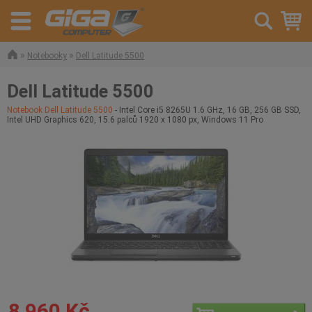
»
»
Notebooky
Dell Latitude 5500
Dell Latitude 5500
Notebook Dell Latitude 5500
- Intel Core i5 8265U 1.6 GHz, 16 GB, 256 GB SSD,
Intel UHD Graphics 620, 15.6 palců 1920 x 1080 px, Windows 11 Pro
8 960 Kč