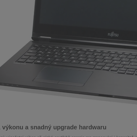
a výkonu a snadný upgrade hardwaru