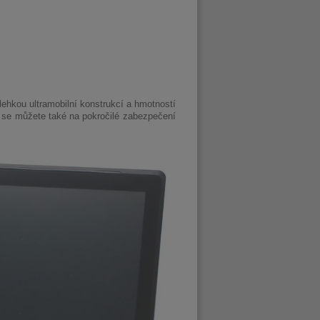
lehkou ultramobilní konstrukcí a hmotností
t se můžete také na pokročilé zabezpečení