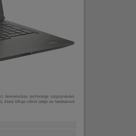
í biometrickou technologii rozpoznávání
 která šifruje citlivé údaje na hardwarové