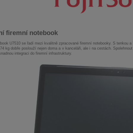
ní firemní notebook
febook U7510 se řadí mezi kvalitně zpracované firemní notebooky. S tenkou a 
74 kg dobře poslouží nejen doma a v kanceláři, ale i na cestách. Spolehnou
nadnou integraci do firemní infrastruktury.