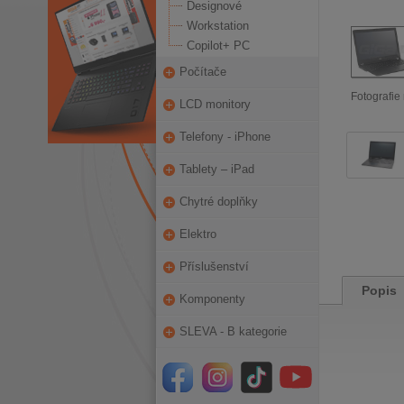
Designové
Workstation
Copilot+ PC
Počítače
Fotografie 
LCD monitory
Telefony - iPhone
Tablety – iPad
Chytré doplňky
Elektro
Příslušenství
Popis
Komponenty
SLEVA - B kategorie