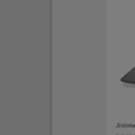
Jistot