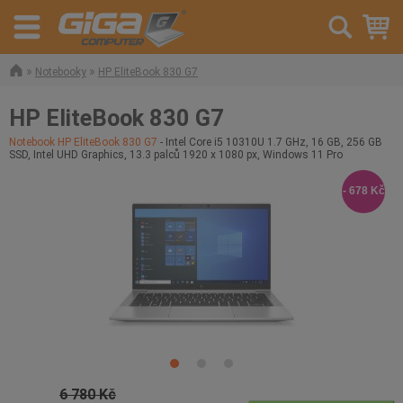
»
»
Notebooky
HP EliteBook 830 G7
HP EliteBook 830 G7
Notebook HP EliteBook 830 G7
- Intel Core i5 10310U 1.7 GHz, 16 GB, 256 GB
SSD, Intel UHD Graphics, 13.3 palců 1920 x 1080 px, Windows 11 Pro
- 678 Kč
6 780 Kč