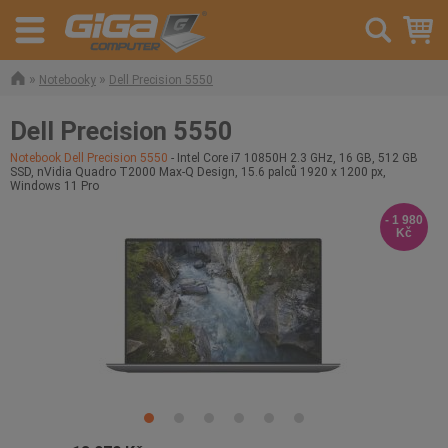
»
»
Notebooky
Dell Precision 5550
Dell Precision 5550
Notebook Dell Precision 5550
- Intel Core i7 10850H 2.3 GHz, 16 GB, 512 GB
SSD, nVidia Quadro T2000 Max-Q Design, 15.6 palců 1920 x 1200 px,
Windows 11 Pro
- 1 980
Kč