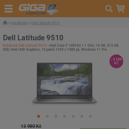
»
»
Notebooky
Dell Latitude 9510
Dell Latitude 9510
Notebook Dell Latitude 9510
- Intel Core i7 10810U 1.1 GHz, 16 GB, 512 GB
SSD, Intel UHD Graphics, 15 palců 1920 x 1080 px, Windows 11 Pro
- 3 189
Kč
13 980 Kč