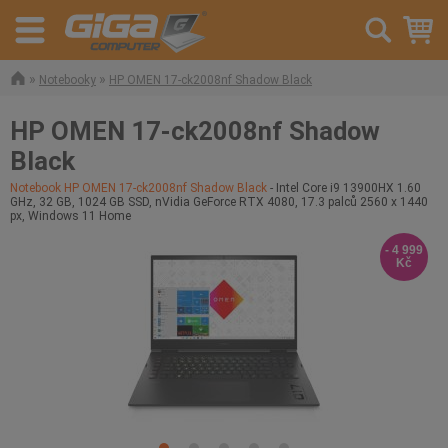
»
»
Notebooky
HP OMEN 17-ck2008nf Shadow Black
HP OMEN 17-ck2008nf Shadow
Black
Notebook HP OMEN 17-ck2008nf Shadow Black
- Intel Core i9 13900HX 1.60
GHz, 32 GB, 1024 GB SSD, nVidia GeForce RTX 4080, 17.3 palců 2560 x 1440
px, Windows 11 Home
- 4 999
Kč