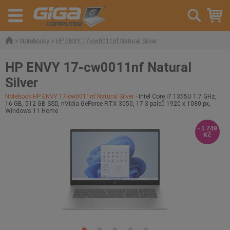
»
»
Notebooky
HP ENVY 17-cw0011nf Natural Silver
HP ENVY 17-cw0011nf Natural
Silver
Notebook HP ENVY 17-cw0011nf Natural Silver
- Intel Core i7 1355U 1.7 GHz,
16 GB, 512 GB SSD, nVidia GeForce RTX 3050, 17.3 palců 1920 x 1080 px,
Windows 11 Home
- 1 749
Kč