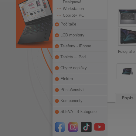
Designové
Workstation
Copilot+ PC
Počítače
LCD monitory
Telefony - iPhone
Fotografie 
Tablety – iPad
Chytré doplňky
Elektro
Příslušenství
Popis
Komponenty
SLEVA - B kategorie