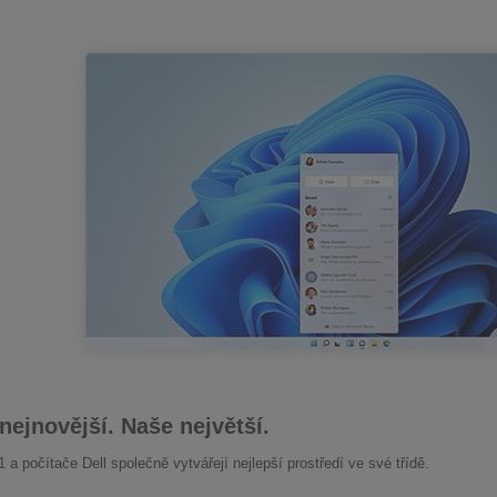
 nejnovější. Naše největší.
a počítače Dell společně vytvářejí nejlepší prostředí ve své třídě.