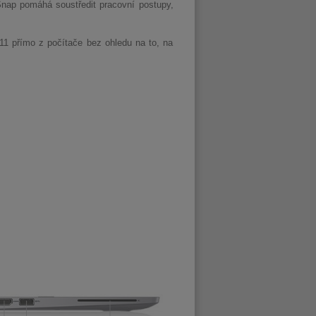
t Snap pomáhá soustředit pracovní postupy,
11 přímo z počítače bez ohledu na to, na