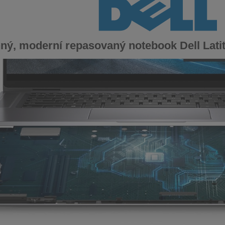
ný, moderní repasovaný notebook Dell Lati