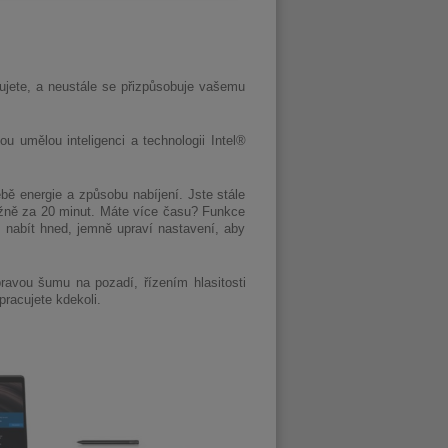
acujete, a neustále se přizpůsobuje vašemu
u umělou inteligenci a technologii Intel®
bě energie a způsobu nabíjení. Jste stále
ližně za 20 minut. Máte více času? Funkce
nabít hned, jemně upraví nastavení, aby
ravou šumu na pozadí, řízením hlasitosti
pracujete kdekoli.