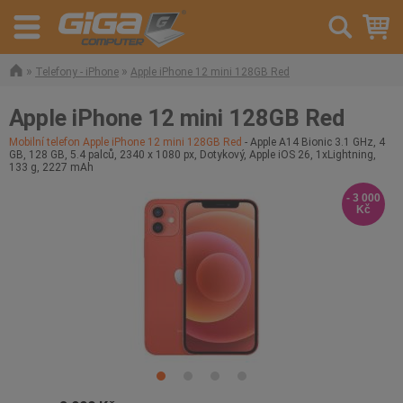
»
»
Telefony - iPhone
Apple iPhone 12 mini 128GB Red
Apple iPhone 12 mini 128GB Red
Mobilní telefon Apple iPhone 12 mini 128GB Red
- Apple A14 Bionic 3.1 GHz, 4
GB, 128 GB, 5.4 palců, 2340 x 1080 px, Dotykový, Apple iOS 26, 1xLightning,
133 g, 2227 mAh
- 3 000
Kč