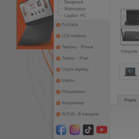
Designové
Workstation
Copilot+ PC
Počítače
LCD monitory
Telefony - iPhone
Fotografie 
Tablety – iPad
Chytré doplňky
Elektro
Příslušenství
Popis
Komponenty
SLEVA - B kategorie