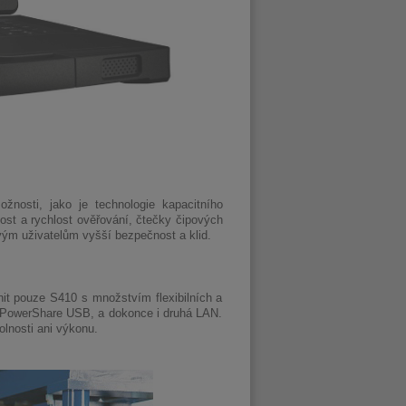
žnosti, jako je technologie kapacitního
nost a rychlost ověřování, čtečky čipových
vým uživatelům vyšší bezpečnost a klid.
nit pouze S410 s množstvím flexibilních a
, PowerShare USB, a dokonce i druhá LAN.
olnosti ani výkonu.