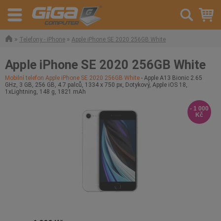
»
»
Telefony - iPhone
Apple iPhone SE 2020 256GB White
Apple iPhone SE 2020 256GB White
Mobilní telefon Apple iPhone SE 2020 256GB White
- Apple A13 Bionic 2.65
GHz, 3 GB, 256 GB, 4.7 palců, 1334 x 750 px, Dotykový, Apple iOS 18,
1xLightning, 148 g, 1821 mAh
- 1 000
Kč