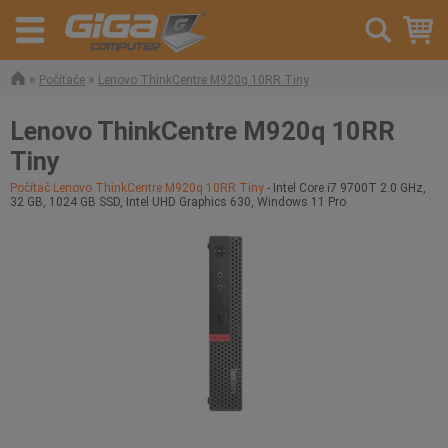
»
»
Počítače
Lenovo ThinkCentre M920q 10RR Tiny
Lenovo ThinkCentre M920q 10RR
Tiny
Počítač Lenovo ThinkCentre M920q 10RR Tiny
- Intel Core i7 9700T 2.0 GHz,
32 GB, 1024 GB SSD, Intel UHD Graphics 630, Windows 11 Pro