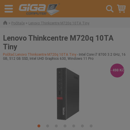
»
»
Počítače
Lenovo Thinkcentre M720q 10TA Tiny
Lenovo Thinkcentre M720q 10TA
Tiny
Počítač Lenovo Thinkcentre M720q 10TA Tiny
- Intel Core i7 8700 3.2 GHz, 16
GB, 512 GB SSD, Intel UHD Graphics 630, Windows 11 Pro
- 498 Kč