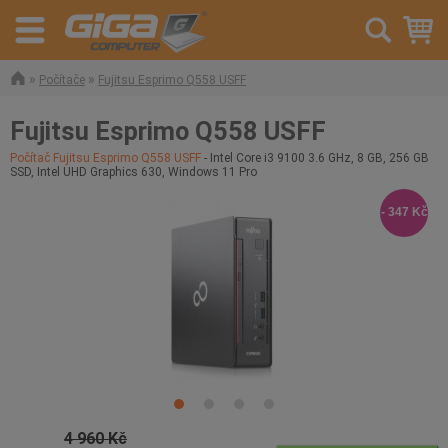
»
»
Počítače
Fujitsu Esprimo Q558 USFF
Fujitsu Esprimo Q558 USFF
Počítač Fujitsu Esprimo Q558 USFF
- Intel Core i3 9100 3.6 GHz, 8 GB, 256 GB
SSD, Intel UHD Graphics 630, Windows 11 Pro
- 347 Kč
4 960 Kč