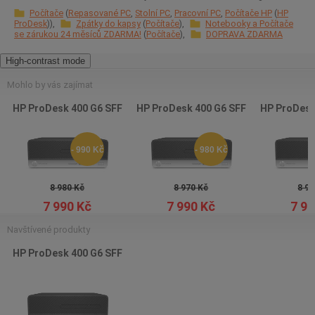
Počítače
Repasované PC
Stolní PC
Pracovní PC
Počítače HP
HP
ProDesk
Zpátky do kapsy
Počítače
Notebooky a Počítače
se zárukou 24 měsíců ZDARMA!
Počítače
DOPRAVA ZDARMA
High-contrast mode
Mohlo by vás zajímat
HP ProDesk 400 G6 SFF
HP ProDesk 400 G6 SFF
HP ProDesk
- 990 Kč
- 980 Kč
8 980 Kč
8 970 Kč
8 97
7 990 Kč
7 990 Kč
7 99
Navštívené produkty
HP ProDesk 400 G6 SFF