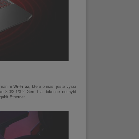
ozhraním
Wi-Fi ax
, které přináší ještě vyšší
ace 3.0/3.1/3.2 Gen 1 a dokonce nechybí
gabit Ethernet.