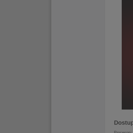
Dostup
Procesor