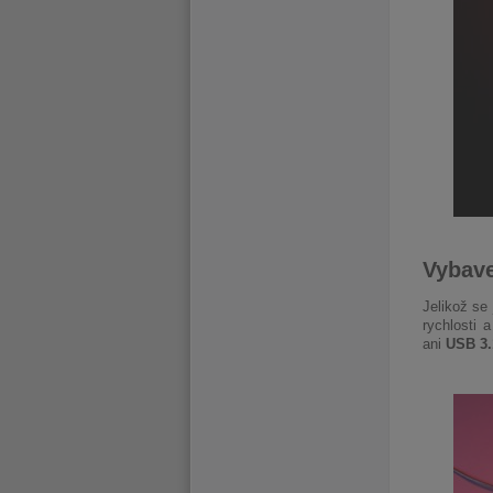
Vybav
Jelikož se
rychlosti 
ani
USB 3.