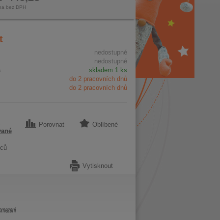
na bez DPH
t
nedostupné
nedostupné
a
skladem 1 ks
do 2 pracovních dnů
do 2 pracovních dnů
1
Porovnat
Oblíbené
vané
ců
Vytisknout