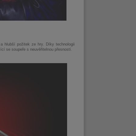
 hlubší požitek ze hry. Díky technologii
ící se soupeře s neuvěřitelnou přesností.