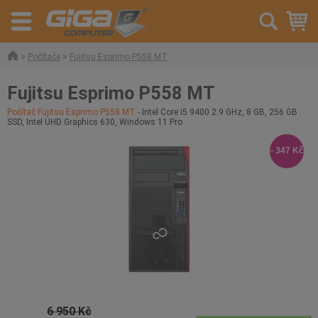
»
»
Počítače
Fujitsu Esprimo P558 MT
Fujitsu Esprimo P558 MT
Počítač Fujitsu Esprimo P558 MT
- Intel Core i5 9400 2.9 GHz, 8 GB, 256 GB
SSD, Intel UHD Graphics 630, Windows 11 Pro
- 347 Kč
6 950 Kč