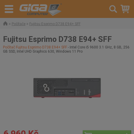
»
»
Počítače
Fujitsu Esprimo D738 E94+ SFF
Fujitsu Esprimo D738 E94+ SFF
Počítač Fujitsu Esprimo D738 E94+ SFF
- Intel Core i5 9600 3.1 GHz, 8 GB, 256
GB SSD, Intel UHD Graphics 630, Windows 11 Pro
6 960 Kč