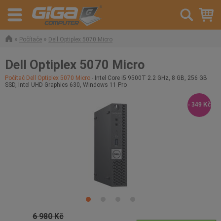
»
»
Počítače
Dell Optiplex 5070 Micro
Dell Optiplex 5070 Micro
Počítač Dell Optiplex 5070 Micro
- Intel Core i5 9500T 2.2 GHz, 8 GB, 256 GB
SSD, Intel UHD Graphics 630, Windows 11 Pro
- 349 Kč
6 980 Kč