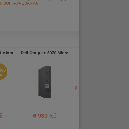
DOPRAVA ZDARMA
0 Micro
Dell Optiplex 5070 Micro
Dell Optiplex 5070 Micro
 398
č
č
6 980 Kč
6 980 Kč