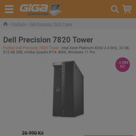
»
»
Počítače
Dell Precision 7820 Tower
Dell Precision 7820 Tower
Počítač Dell Precision 7820 Tower
- Intel Xeon Platinum 8260 2.4 GHz, 32 GB,
512 GB SSD, nVidia Quadro RTX 4000, Windows 11 Pro
- 1 080
Kč
26 990 Kč