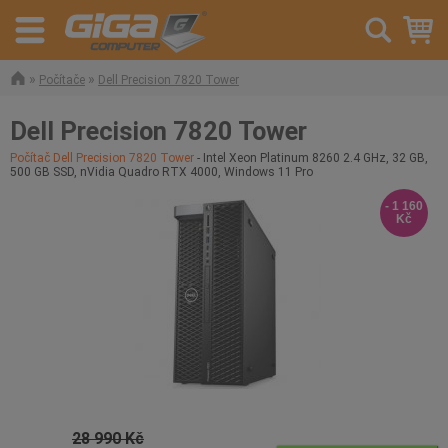
»
»
Počítače
Dell Precision 7820 Tower
Dell Precision 7820 Tower
Počítač Dell Precision 7820 Tower
- Intel Xeon Platinum 8260 2.4 GHz, 32 GB,
500 GB SSD, nVidia Quadro RTX 4000, Windows 11 Pro
- 1 160
Kč
28 990 Kč