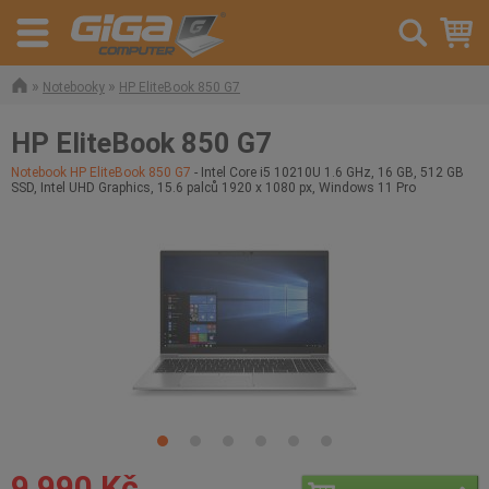
»
»
Notebooky
HP EliteBook 850 G7
HP EliteBook 850 G7
Notebook HP EliteBook 850 G7
- Intel Core i5 10210U 1.6 GHz, 16 GB, 512 GB
SSD, Intel UHD Graphics, 15.6 palců 1920 x 1080 px, Windows 11 Pro
9 990 Kč