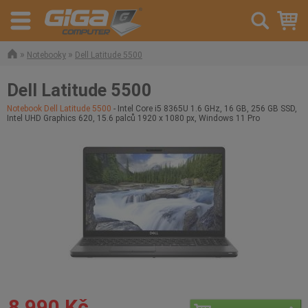
»
»
Notebooky
Dell Latitude 5500
Dell Latitude 5500
Notebook Dell Latitude 5500
- Intel Core i5 8365U 1.6 GHz, 16 GB, 256 GB SSD,
Intel UHD Graphics 620, 15.6 palců 1920 x 1080 px, Windows 11 Pro
8 990 Kč