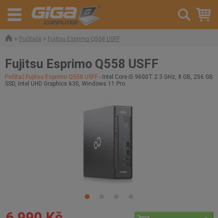
»
»
Počítače
Fujitsu Esprimo Q558 USFF
Fujitsu Esprimo Q558 USFF
Počítač Fujitsu Esprimo Q558 USFF
- Intel Core i5 9600T 2.3 GHz, 8 GB, 256 GB
SSD, Intel UHD Graphics 630, Windows 11 Pro
6 990 Kč