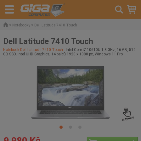
»
»
Notebooky
Dell Latitude 7410 Touch
Dell Latitude 7410 Touch
Notebook Dell Latitude 7410 Touch
- Intel Core i7 10610U 1.8 GHz, 16 GB, 512
GB SSD, Intel UHD Graphics, 14 palců 1920 x 1080 px, Windows 11 Pro
9 980 Kč