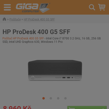
»
»
Počítače
HP ProDesk 400 G5 SFF
HP ProDesk 400 G5 SFF
Počítač HP ProDesk 400 G5 SFF
- Intel Core i7 8700 3.2 GHz, 16 GB, 256 GB
SSD, Intel UHD Graphics 630, Windows 11 Pro
8 960 Kč