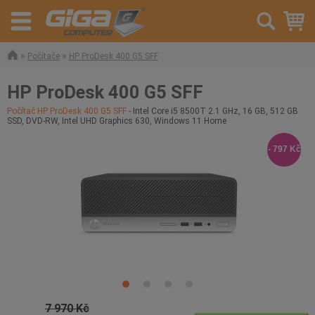
»
»
Počítače
HP ProDesk 400 G5 SFF
HP ProDesk 400 G5 SFF
Počítač HP ProDesk 400 G5 SFF
- Intel Core i5 8500T 2.1 GHz, 16 GB, 512 GB
SSD, DVD-RW, Intel UHD Graphics 630, Windows 11 Home
- 797 Kč
7 970 Kč