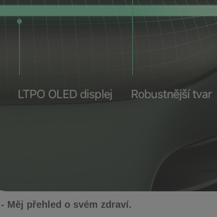
 - Měj přehled o svém zdraví.