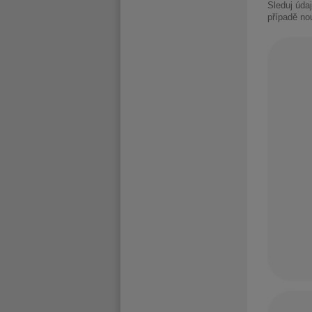
Sleduj úda
případě no