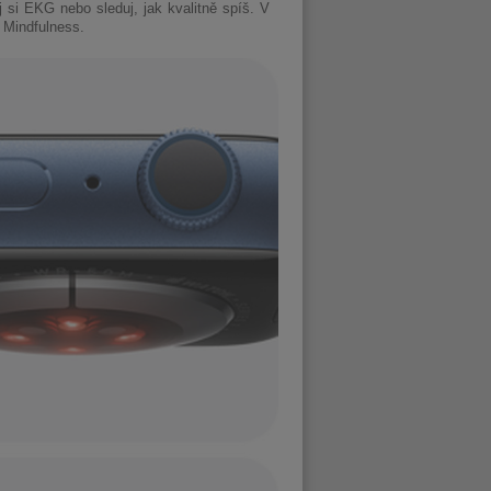
j si EKG nebo sleduj, jak kvalitně spíš. V
 Mindfulness.