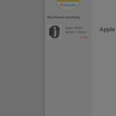
Navštívené produkty
Apple Watch
Apple
Series 7 45mm
Midnight
4 990,-