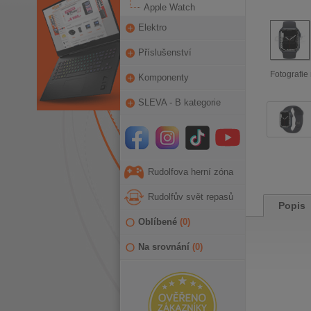
Apple Watch
Elektro
Příslušenství
Fotografie 
Komponenty
SLEVA - B kategorie
Rudolfova herní zóna
Rudolfův svět repasů
Popis
Oblíbené
(
0
)
Na srovnání
(
0
)