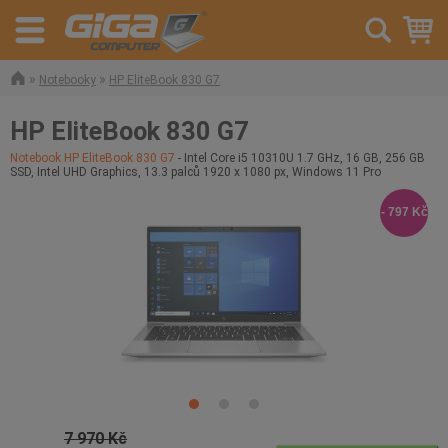
»
»
Notebooky
HP EliteBook 830 G7
HP EliteBook 830 G7
Notebook HP EliteBook 830 G7
- Intel Core i5 10310U 1.7 GHz, 16 GB, 256 GB
SSD, Intel UHD Graphics, 13.3 palců 1920 x 1080 px, Windows 11 Pro
- 797 Kč
7 970 Kč