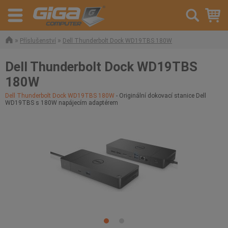
»
»
Příslušenství
Dell Thunderbolt Dock WD19TBS 180W
Dell Thunderbolt Dock WD19TBS
180W
Dell Thunderbolt Dock WD19TBS 180W
- Originální dokovací stanice Dell
WD19TBS s 180W napájecím adaptérem