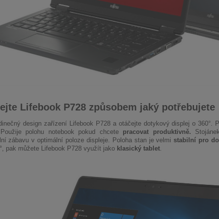
ejte Lifebook P728 způsobem jaký potřebujete
edinečný design zařízení Lifebook P728 a otáčejte dotykový displej o 360°. 
 Použije polohu notebook pokud chcete
pracovat produktivně.
Stoján
lní zábavu v optimální poloze displeje. Poloha stan je velmi
stabilní pro do
°, pak můžete Lifebook P728 využít jako
klasický tablet
.