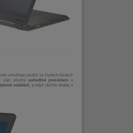
Proto umožňuje použití ve čtyřech různých
ek vám umožní
pohodlné prezentace
a
tykové ovládání,
a když otočíte displej o