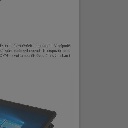
ci do informačních technologií. V případě
aká vám bude vyhovovat. K dispozici jsou
OPAL a volitelnou čtečkou čipových karet