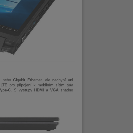
, nebo Gigabit Ethernet. ale nechybí ani
G LTE pro připojení k mobilním sítím
(dle
ype-C
. S výstupy
HDMI a VGA
snadno