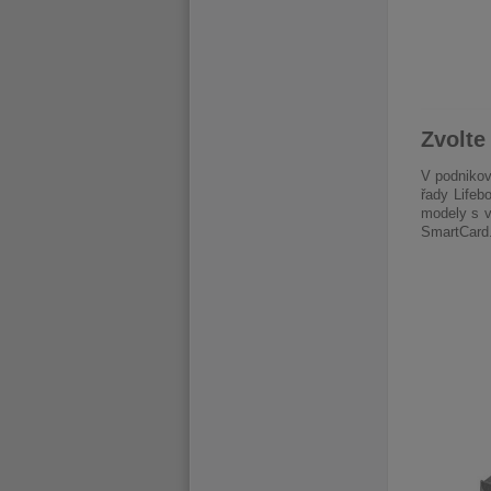
Zvolte
V podnikov
řady Life
modely s v
SmartCard.