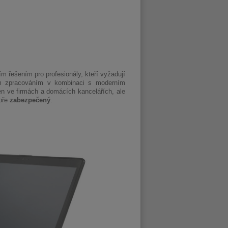
ním řešením pro profesionály, kteří vyžadují
ím zpracováním v kombinaci s moderním
n ve firmách a domácích kancelářích, ale
obře
zabezpečený
.