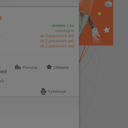
t
skladem 1 ks
nedostupné
a
do 2 pracovních dnů
do 2 pracovních dnů
do 2 pracovních dnů
6
Porovnat
Oblíbené
vané
ců
Vytisknout