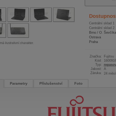
Dostupnos
Centrální sklad 1
Centrální sklad 2
Brno / O. Ševčík
Ostrava
Praha
má ilustrativní charakter.
Značka:
Fujitsu
Kód:
160091
Typ:
repaso
Jakost:
A
Záruka:
24 měsí
Parametry
Příslušenství
Foto