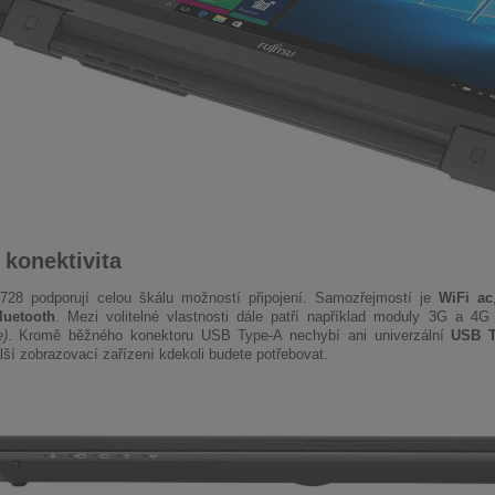
 konektivita
728 podporují celou škálu možností připojení. Samozřejmostí je
WiFi ac
luetooth
. Mezi volitelné vlastnosti dále patří například moduly 3G a 4
e)
. Kromě běžného konektoru USB Type-A nechybí ani univerzální
USB T
alší zobrazovací zařízení kdekoli budete potřebovat.