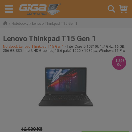
»
»
Notebooky
Lenovo Thinkpad T15 Gen 1
Lenovo Thinkpad T15 Gen 1
Notebook Lenovo Thinkpad T15 Gen 1
- Intel Core i5 10310U 1.7 GHz, 16 GB,
256 GB SSD, Intel UHD Graphics, 15.6 palců 1920 x 1080 px, Windows 11 Pro
- 1 298
Kč
12 980 Kč