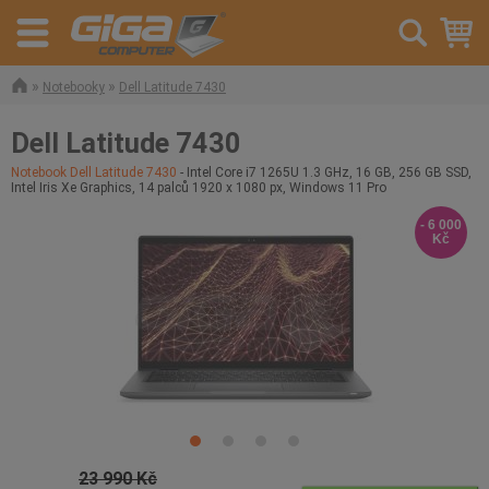
»
»
Notebooky
Dell Latitude 7430
Dell Latitude 7430
Notebook Dell Latitude 7430
- Intel Core i7 1265U 1.3 GHz, 16 GB, 256 GB SSD,
Intel Iris Xe Graphics, 14 palců 1920 x 1080 px, Windows 11 Pro
- 6 000
Kč
23 990 Kč