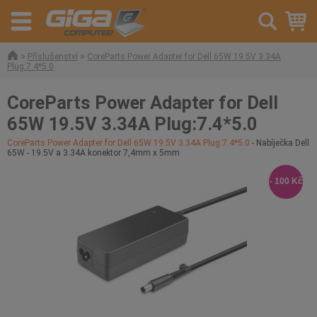
»
»
Příslušenství
CoreParts Power Adapter for Dell 65W 19.5V 3.34A
Plug:7.4*5.0
CoreParts Power Adapter for Dell
65W 19.5V 3.34A Plug:7.4*5.0
CoreParts Power Adapter for Dell 65W 19.5V 3.34A Plug:7.4*5.0
- Nabíječka Dell
65W - 19.5V a 3.34A konektor 7,4mm x 5mm
- 100 Kč