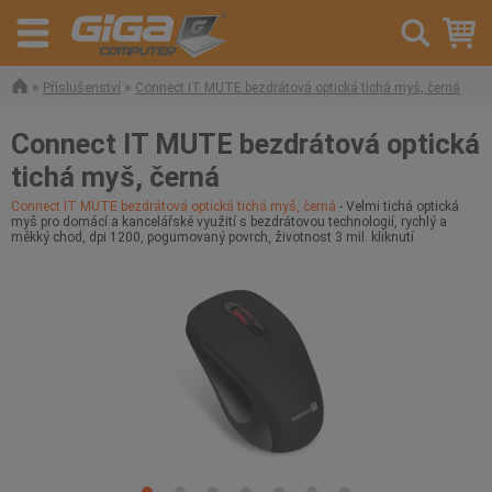
»
»
Příslušenství
Connect IT MUTE bezdrátová optická tichá myš, černá
Connect IT MUTE bezdrátová optická
tichá myš, černá
Connect IT MUTE bezdrátová optická tichá myš, černá
- Velmi tichá optická
myš pro domácí a kancelářské využití s bezdrátovou technologií, rychlý a
měkký chod, dpi 1200, pogumovaný povrch, životnost 3 mil. kliknutí