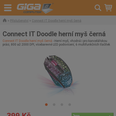
»
»
Příslušenství
Connect IT Doodle herní myš černá
Connect IT Doodle herní myš černá
Connect IT Doodle herní myš černá
- Herní myš, vhodná i pro kancelářskou
práci, 800 až 2000 DPI, vícebarevné LED podsvícení, 6 multifunkčních tlačítek
399 Kč