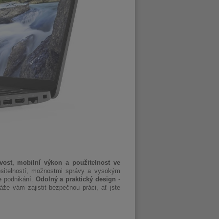
ivost, mobilní výkon a použitelnost ve
nositelností, možnostmi správy a vysokým
e podnikání.
Odolný a praktický design
-
e vám zajistit bezpečnou práci, ať jste