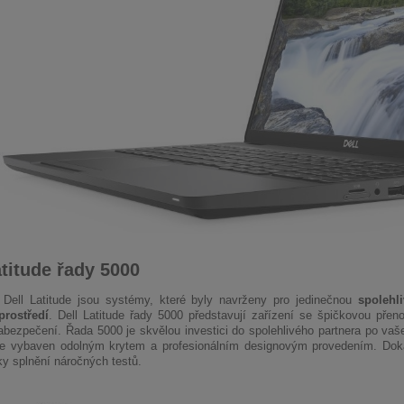
atitude řady 5000
Dell Latitude jsou systémy, které byly navrženy pro jedinečnou
spolehl
prostředí
. Dell Latitude řady 5000 představují zařízení se špičkovou pře
bezpečení. Řada 5000 je skvělou investici do spolehlivého partnera po vaš
e vybaven odolným krytem a profesionálním designovým provedením. Dokáž
ky splnění náročných testů.