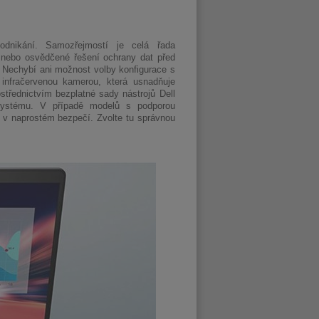
odnikání. Samozřejmostí je celá řada
, nebo osvědčené řešení ochrany dat před
Nechybí ani možnost volby konfigurace s
infračervenou kamerou, která usnadňuje
třednictvím bezplatné sady nástrojů Dell
systému. V případě modelů s podporou
l v naprostém bezpečí. Zvolte tu správnou