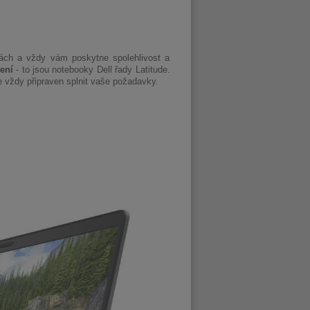
tách a vždy vám poskytne spolehlivost a
ení
- to jsou notebooky Dell řady Latitude.
e vždy připraven splnit vaše požadavky.