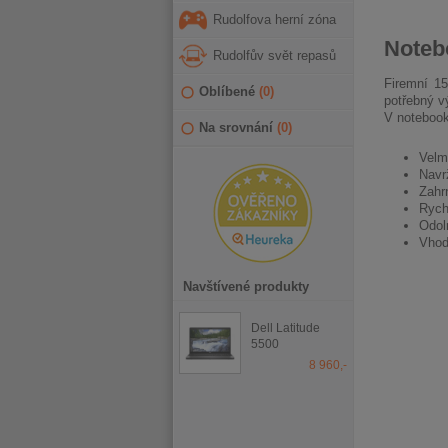
Rudolfova herní zóna
Notebo
Rudolfův svět repasů
Firemní 15
Oblíbené
(
0
)
potřebný v
V notebook
Na srovnání
(
0
)
Velm
Navr
Zahr
Rych
Odol
Vhodn
Navštívené produkty
Dell Latitude
5500
8 960,-