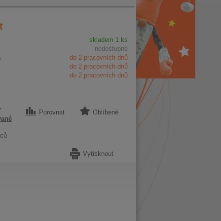
t
skladem 1 ks
nedostupné
a
do 2 pracovních dnů
do 2 pracovních dnů
do 2 pracovních dnů
7
Porovnat
Oblíbené
vané
ců
Vytisknout