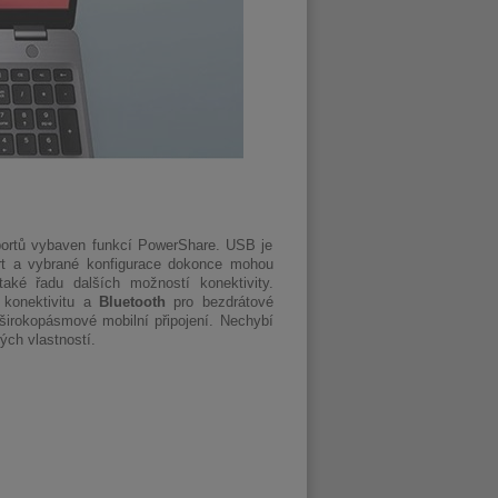
portů vybaven funkcí PowerShare. USB je
t a vybrané konfigurace dokonce mohou
aké řadu dalších možností konektivity.
 konektivitu a
Bluetooth
pro bezdrátové
irokopásmové mobilní připojení. Nechybí
ých vlastností.