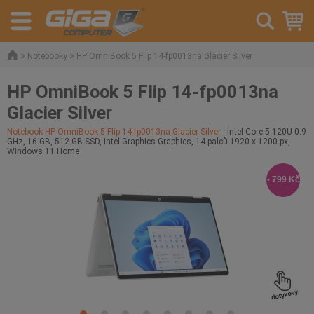
»
»
Notebooky
HP OmniBook 5 Flip 14-fp0013na Glacier Silver
HP OmniBook 5 Flip 14-fp0013na
Glacier Silver
Notebook HP OmniBook 5 Flip 14-fp0013na Glacier Silver
- Intel Core 5 120U 0.9
GHz, 16 GB, 512 GB SSD, Intel Graphics Graphics, 14 palců 1920 x 1200 px,
Windows 11 Home
- 799 Kč