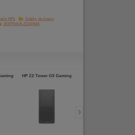
tače HP
Zpátky do kapsy
DOPRAVA ZDARMA
Gaming
HP Z2 Tower G5 Gaming
HP Z2 Tower G5 Gaming