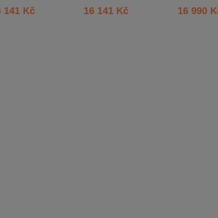
6 141 Kč
16 141 Kč
16 990 K