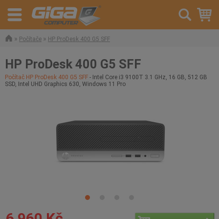
»
»
Počítače
HP ProDesk 400 G5 SFF
HP ProDesk 400 G5 SFF
Počítač HP ProDesk 400 G5 SFF
- Intel Core i3 9100T 3.1 GHz, 16 GB, 512 GB
SSD, Intel UHD Graphics 630, Windows 11 Pro
6 960 Kč