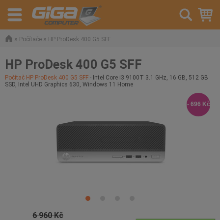
»
»
Počítače
HP ProDesk 400 G5 SFF
HP ProDesk 400 G5 SFF
Počítač HP ProDesk 400 G5 SFF
- Intel Core i3 9100T 3.1 GHz, 16 GB, 512 GB
SSD, Intel UHD Graphics 630, Windows 11 Home
- 696 Kč
6 960 Kč