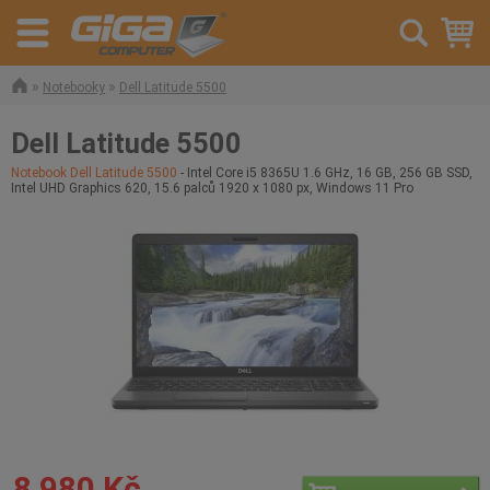
»
»
Notebooky
Dell Latitude 5500
Dell Latitude 5500
Notebook Dell Latitude 5500
- Intel Core i5 8365U 1.6 GHz, 16 GB, 256 GB SSD,
Intel UHD Graphics 620, 15.6 palců 1920 x 1080 px, Windows 11 Pro
8 980 Kč