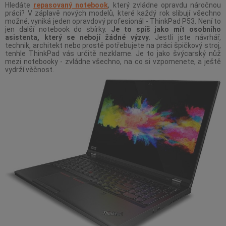
Hledáte
repasovaný notebook
, který zvládne opravdu náročnou
práci? V záplavě nových modelů, které každý rok slibují všechno
možné, vyniká jeden opravdový profesionál - ThinkPad P53. Není to
jen další notebook do sbírky.
Je to spíš jako mít osobního
asistenta, který se nebojí žádné výzvy.
Jestli jste návrhář,
technik, architekt nebo prostě potřebujete na práci špičkový stroj,
tenhle ThinkPad vás určitě nezklame. Je to jako švýcarský nůž
mezi notebooky - zvládne všechno, na co si vzpomenete, a ještě
vydrží věčnost.