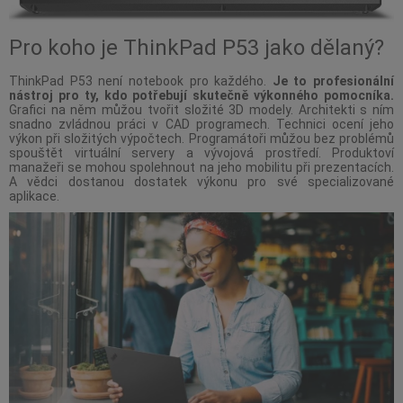
Pro koho je ThinkPad P53 jako dělaný?
ThinkPad P53 není notebook pro každého.
Je to profesionální
nástroj pro ty, kdo potřebují skutečně výkonného pomocníka.
Grafici na něm můžou tvořit složité 3D modely. Architekti s ním
snadno zvládnou práci v CAD programech. Technici ocení jeho
výkon při složitých výpočtech. Programátoři můžou bez problémů
spouštět virtuální servery a vývojová prostředí. Produktoví
manažeři se mohou spolehnout na jeho mobilitu při prezentacích.
A vědci dostanou dostatek výkonu pro své specializované
aplikace.