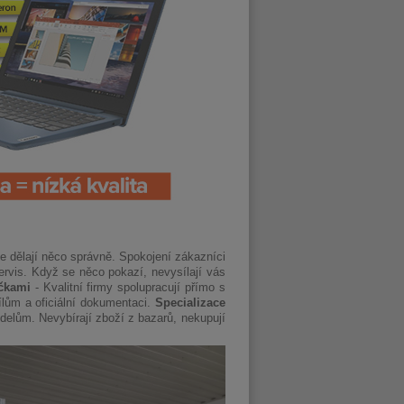
le dělají něco správně. Spokojení zákazníci
servis. Když se něco pokazí, nevysílají vás
čkami
- Kvalitní firmy spolupracují přímo s
ílům a oficiální dokumentaci.
Specializace
delům. Nevybírají zboží z bazarů, nekupují