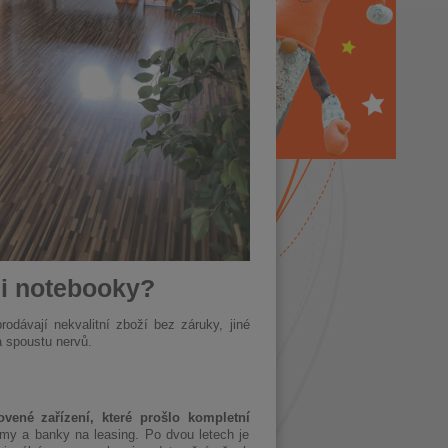
mi notebooky?
odávají nekvalitní zboží bez záruky, jiné
a spoustu nervů.
vené zařízení, které prošlo kompletní
irmy a banky na leasing. Po dvou letech je