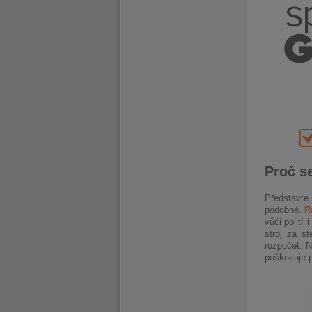
Proč se
Představte
podobné.
R
vůči polití
stroj za s
rozpočet. 
poškozuje p