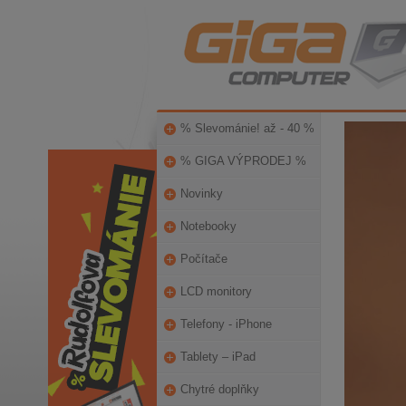
% Slevománie! až - 40 %
% GIGA VÝPRODEJ %
Novinky
Notebooky
Počítače
LCD monitory
Telefony - iPhone
Tablety – iPad
Chytré doplňky