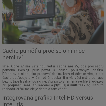
Cache paměť a proč se o ní moc
nemluví
Intel Core i7 má většinou větší cache než i5
, což procesoru
pomáhá rychleji přistupovat k často používaným datům.
Představte si to jako pracovní desku, kam si dáváte věci, které
často potřebujete — čím větší deska, tím víc věcí máte po ruce
bez nutnosti sahat do skříně. V praxi to znamená
rychlejší odezvu
při přepínání mezi aplikacemi a plynulejší multitasking
. Není to
rozhodující faktor, ale je dobré o tom vědět.
Integrovaná grafika Intel HD versus
Intel Iris