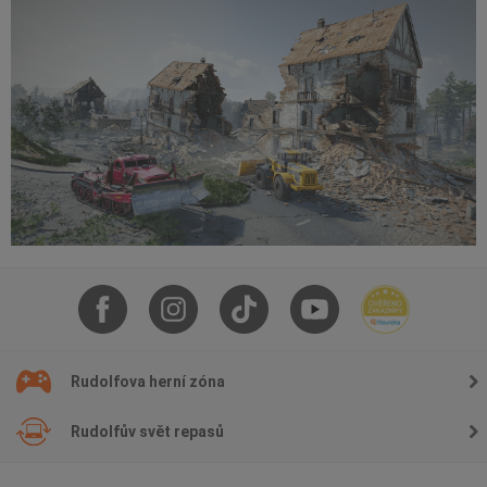
Rudolfova herní zóna
Rudolfův svět repasů